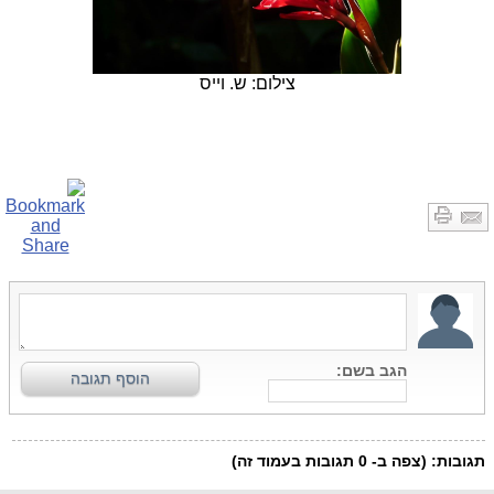
צילום: ש. וייס