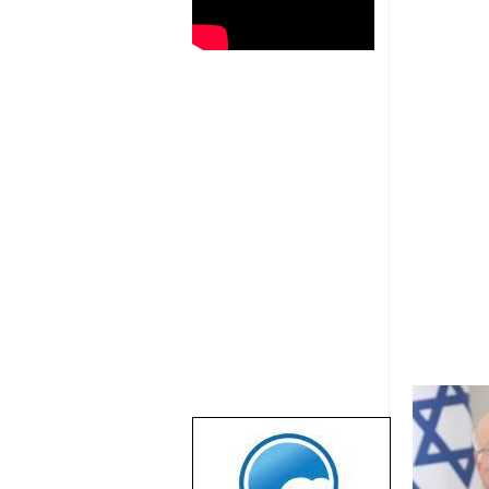
שבוע טוב לכל
הגולשים באשר
הם!!!