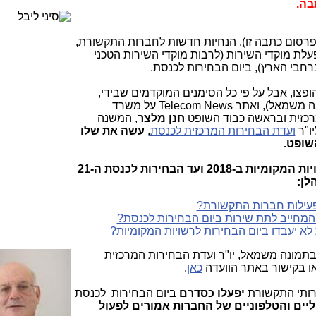
בה.
רסום כתבה זו), הנחיות חדשות לחברות התקשורת,
ת מוקדי השירות (לרבות מוקדי השירות הטכני
ברחבי הארץ), ביום הבחירות לכנסת.
צו, אבל על פי כל הסימנים המוקדמים שבידי,
(בתמונה משמאל), ואתר Telecom News על משרד
רכזית ובראשה כבוד השופט
חנן מלצר
, המשנה
ו"ר
ועדת הבחירות המרכזית לכנסת
,
עשה את שלו
שופט.
הפרשה הזו נמשכה מאז הבחירות לרשויות המקומיות ב-2018 ועד הבחירות לכנסת ה-21
לן:
 פעילות חברות התקשורת?
המחייב לתת שירות ביום הבחירות לכנסת?
 יעבדו ביום הבחירות לרשויות המקומיות?
בתמונה משמאל, יו"ר ועדת
הבחירות המרכזית
ו בקישור באתר הוועדה
כאן
.
יפעלו כסדרם
ביום הבחירות לכנסת
ליים והטלפוניים של החברות אמורים לפעול