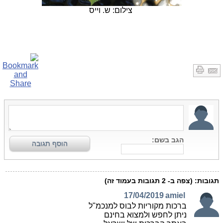
צילום: ש. וייס