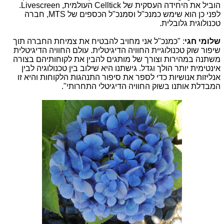
הוביל את היחידה העסקית של
Celltick
העולמית,
Livescreen
.
לפני כן הוא שימש כמנכ"ל וסמנכ"ל הכספים של
MTS
, חברה
טכנולוגית גלובלית.
שלומי חגי
: "כמנכ"ל אני מחויב להבטיח את צמיחת החברה תוך
שיפור שוק טכנולוגיית החוויה הדיגיטלית. עולם החוויה הדיגיטלית
משתנה במהירות וצורך של מותגים להבין את לקוחותיהם בצורה
אינטימית יותר הולך וגדל. גישתנו היא שילוב בין טכנולוגיה לבין
אנליזות אנושיות כדי לספר את סיפור התנהגות הלקוחות והיא זו
המבדלת אותנו בשוק החוויה הדיגיטלי התחרותי".