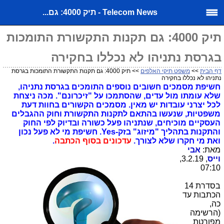
Telecom News - תיק 4000: גם...
תיק 4000: גם תקנות התקשורת התומכות
בגרסת נתניהו לא נכללו בחקירה
דף הבית
>>
משפט תיקי האלפים
>> תיק 4000: גם תקנות התקשורת התומכות בגרסת
נתניהו לא נכללו בחקירה
חשיפת מסמכים חשובים נוספים התומכים בגרסת נתניהו,
שלא עומתו מול עדים, שהסתמכו על "זיכרונם". מכה ניצחת
לכל יצרני עובדות יש מאין. מסמכים הקשורים בחוות דעת
משפטיות, שנעשו בהתאם לתקנות התקשורת וחוק ההגבלים
העסקיים מוכיחים, שנתניהו פעל כשורה ובדיוק לפי החוק
והתקנות בתהליך "מיזוג" בזק-
Yes
. חשיפת מי לא פעל נכון
ואת מי חקרו שלא לצורך.
עדכונים בסוף הכתבה
.
מאת:
אבי
וייס
, 3.2.19,
07:10
בסדרת
14
הכתבות עד
כה,
(הרשימה
מפורטת