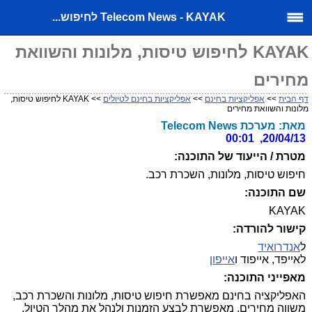
Telecom News - KAYAK לחיפוש...
KAYAK לחיפוש טיסות, מלונות והשוואת
מחירים
דף הבית
>>
אפליקציות בחינם
>>
אפליקציות בחינם לטיולים
>> KAYAK לחיפוש טיסות,
מלונות והשוואת מחירים
מאת: מערכת Telecom News
20/04/13, 00:01
מטרת / הייעוד של התוכנה:
חיפוש טיסות, מלונות, השכרת רכב.
שם התוכנה:
KAYAK
קישור להורדה:
ל
אנדרואיד
לאייפד, אייפוד ו
אייפון
מאפייני התוכנה:
האפליקציה בחינם מאפשרת חיפוש טיסות, מלונות והשכרת רכב,
משווה מחירים, מאפשרת לבצע הזמנות ולנהל את מהלך הטיול,