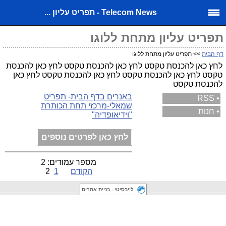
Telecom News - תפריט עליון ...
תפריט עליון מתחת ללוגו
דף הבית
>> תפריט עליון מתחת ללוגו
לחץ כאן להכנסת טקסט לחץ כאן להכנסת טקסט לחץ כאן להכנסת
טקסט לחץ כאן להכנסת טקסט לחץ כאן להכנסת טקסט לחץ כאן
להכנסת טקסט
באנרים בדף הבית- תפריט
RSS
•
שמאלי-מרכזי תחת הכותרת
•
חנות
"וידיאופדיה"
לחץ כאן לפרטים נוספים
מספר עמודים: 2
הקודם
1
2
לייבסיטי - בניית אתרים