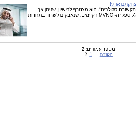
: "טל רב תקשורת סלולרית". הוא מצטרף לרישיון, שניתן אך
לאחרונה ל"עזי תקשורת" (טלזר-019) ולשלל ספקי ה- MVNO הקיימים, שנאבקים לשרוד בתחרות
מספר עמודים: 2
הקודם
1
2