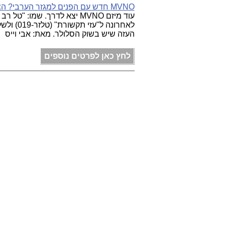
MVNO חדש עם הפנים למגזר הערבי? הצחקתם אותי!
עוד מיזם MVNO יצא לדרך. שמו
העזה שיש בשוק הסלולר. מאת: אבי וייס
לחץ כאן לפרטים נוספים