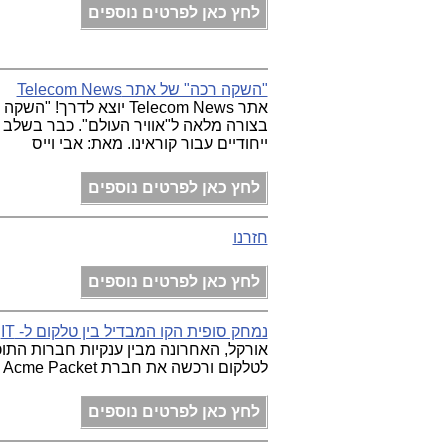
לחץ כאן לפרטים נוספים
"השקה רכה" של אתר Telecom News
בצורה מלאה ל"אוויר העולם". כבר בשלב ז
ייחודיים עבור קוראינו. מאת: אבי וייס
לחץ כאן לפרטים נוספים
חזרנו
לחץ כאן לפרטים נוספים
נמחק סופית הקו המבדיל בין טלקום ל- IT
לטלקום ורכשה את חברת Acme Packet שמספקת פתרונות לעולם התקשורת. מאת: אבי וייס
לחץ כאן לפרטים נוספים