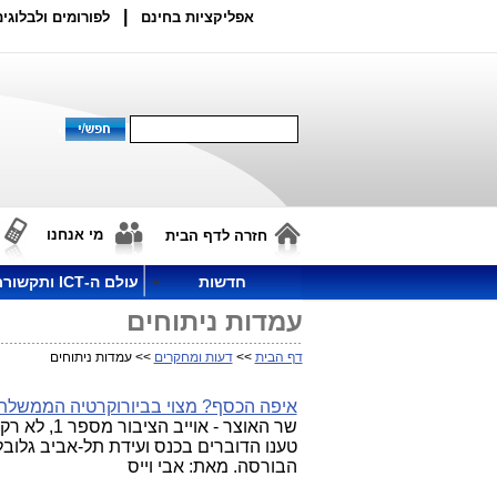
|
אפליקציות בחינם
לפורומים ולבלוגים
מי אנחנו
חזרה לדף הבית
חדשות
עולם ה-ICT ותקשורת
עמדות ניתוחים
דף הבית
>>
דעות ומחקרים
>> עמדות ניתוחים
איפה הכסף? מצוי בביורוקרטיה הממשלת
שר האוצר - 
הבורסה. מאת: אבי וייס