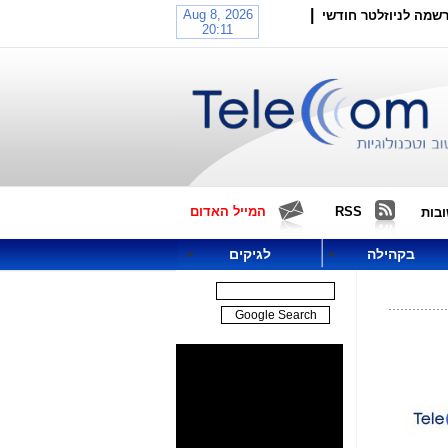
|
שמה לניוזלטר חודשי
RSS
המייל האדום
בות
בקהילה
לגיקים