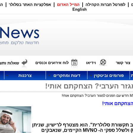
|
|
|
|
לפורטל חברות הקהילה
המייל האדום
אפלקציות האתר בסלולר
הר
English
צור קשר
וידיאו
לוח אירועים וכנסים
שאלות ותשו
פורומים וביטקוין
דעות ומחקרים
צרכנות
הצחקתם אותי!
ב תקשורת סלולרית". הוא מצטרף לרישיון, שניתן
MVNO
הקיימים, שנאבקים