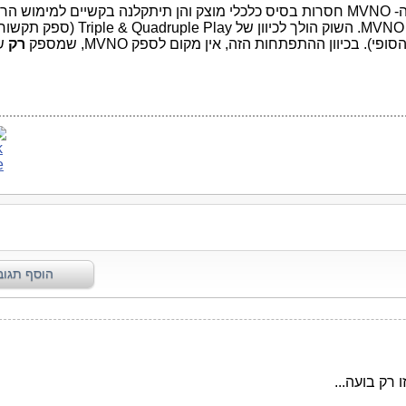
ה-
MVNO
חסרות בסיס כלכלי מוצק והן תיתקלנה בקשיים למימוש הרצ
MVNO
. השוק הולך לכיוון של
Triple & Quadruple Play
(ספק תקשור
סופי). בכיוון ההתפתחות הזה, אין מקום לספק
MVNO
, שמספק
רק
ש