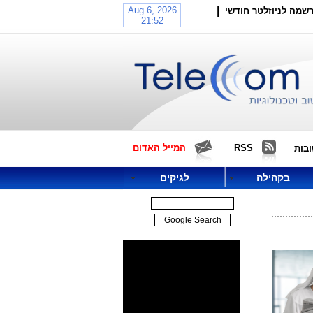
|
שמה לניוזלטר חודשי
RSS
המייל האדום
בות
בקהילה
לגיקים