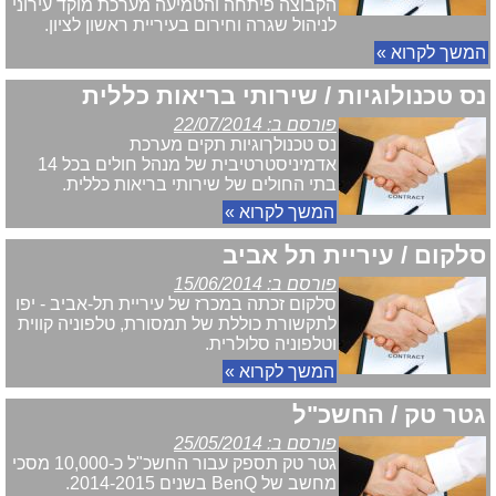
הקבוצה פיתחה והטמיעה מערכת מוקד עירוני
לניהול שגרה וחירום בעיריית ראשון לציון.
המשך לקרוא »
נס טכנולוגיות / שירותי בריאות כללית
פורסם ב: 22/07/2014
נס טכנולךוגיות תקים מערכת
אדמיניסטרטיבית של מנהל חולים בכל 14
בתי החולים של שירותי בריאות כללית.
המשך לקרוא »
סלקום / עיריית תל אביב
פורסם ב: 15/06/2014
סלקום זכתה במכרז של עיריית תל-אביב - יפו
לתקשורת כוללת של תמסורת, טלפוניה קווית
וטלפוניה סלולרית.
המשך לקרוא »
גטר טק / החשכ"ל
פורסם ב: 25/05/2014
גטר טק תספק עבור החשכ"ל כ-10,000 מסכי
מחשב של BenQ בשנים 2014-2015.