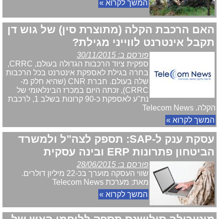
המשך לקרוא »
האם הרכבת הקלה (מתוצרת סין) של גוש דן
תקבל אינטרנט לווייני מגילת?
פורסם ב: 30/11/2015
ספקית ציוד הרכבות הגדולה בעולם, CRRC,
בחרה בגילת לאספקת אינטרנט בכל הרכבות
שלה בעולם. חברת CNR (שהיא חלק מ-
CRRC), זכתה היום במכרז הבינלאומי של
נת"ע לאספקת כ-90 קרונות בשלב 1, לרכבת
הקלה. Telecom News
המשך לקרוא »
עסקת ענק ל-SAP: תספק לצה"ל ולמשרד
הביטחון פתרונות ERP ובינה עסקית
פורסם ב: 28/06/2015
שווי העסקה מוערך בכ-22 מיליון דולרים.
מאת: מערכת Telecom News
המשך לקרוא »