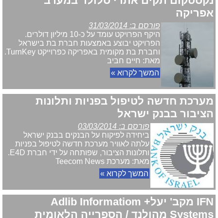
נקסטקום תקים אתרי סלולר במערב
אפריקה
פורסם ב: 31/03/2014
היקף הפרויקט עומד על כ-10 מיליון דולרים.
הפרויקט יבוצע באמצעות חברת בת בישראל
וחברת בת מקומית באפריקה כפרוייקט TurnKey.
מאת: חיים חביב
המשך לקרוא »
מערכת חדשה לטיפול בפניות ותלונות
הציבור בבנק ישראל
פורסם ב: 03/03/2014
ביחידה לפיקוח על הבנקים בבנק ישראל
עלתה לאוויר מערכת חדשה לטיפול בפניות
ותלונות הציבור, שפותחה על ידי חברת E4D.
מאת: מערכת Teecom News
המשך לקרוא »
IFN מקב' יעל+ Adlib Informatiom
Systems מהולנד / הספרייה הלאומית