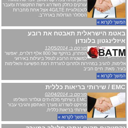
עורקים כחלק משדרוג רשת התקשורת ומעבר
לטכנולוגיית 4G/LTE אצל אחת מחברות
הסלולר הגדולות בארה"ב.
המשך לקרוא »
באטמ הישראלית תאבטח את רובע
איזלינגטון בלונדון
פורסם ב: 12/05/2014
הפתרון, בהיקף של 800 אלף דולרים, יאפשר
למשטרה הרובע לטפל ביעילות באירועי
אלימות, להגיב במהירות ולתרום להורדת רמת הפשיעה והאלימות
בעיר. מאת: חיים חביב
המשך לקרוא »
EMC / שירותי בריאות כללית
פורסם ב: 02/04/2014
EMC בשיתוף מלמ-תים וטלדור השלימו
פרויקט לשדרוג מערך האחסון והגיבוי עבור
שירותי בריאות כללית.
המשך לקרוא »