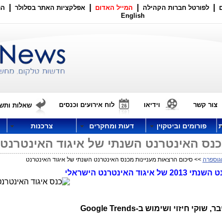
|
|
|
|
לפורטל חברות הקהילה
המייל האדום
אפלקציות האתר בסלולר
הר
English
צור קשר
וידיאו
לוח אירועים וכנסים
שאלות ותשו
פורומים וביטקוין
דעות ומחקרים
צרכנות
כנס האינטרנט השנתי של איגוד האינטרנט
גוספרה
>> סיכום הרצאות מעניינות מכנס האינטרנט השנתי של איגוד האינטרנט
ינטרנט הישראלי
ר, שוקי חיזוי ושימוש ב-
Google Trends