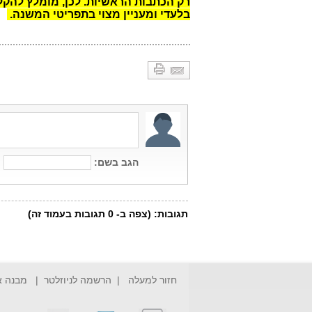
רק הכתבות הראשיות. לכן, מומלץ להקלי
בלעדי ומעניין מצוי בתפריטי המשנה.
חזור למעלה
|
הרשמה לניוזלטר
|
מבנה 