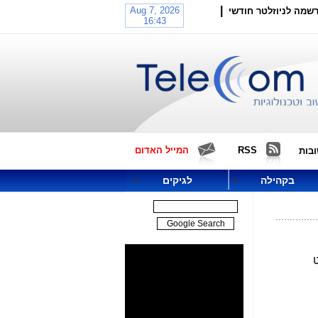
|
שמה לניוזלטר חודשי
RSS
המייל האדום
בות
בקהילה
לגיקים