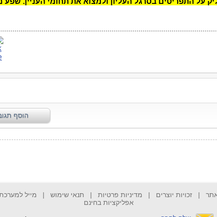
ק על התפריטים בסרגל העליון ולמצוא את תחומי העניין. שפע מ
אתר
|
זכויות יוצרים
|
מדיניות פרטיות
|
תנאי שימוש
|
מייל למערכת
אפליקציות בחינם