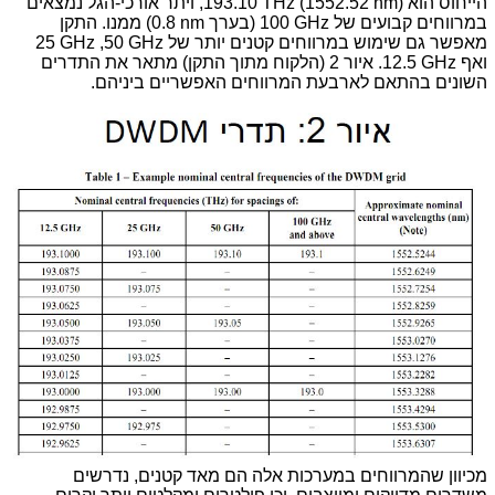
הייחוס הוא
193.10 THz (1552.52 nm)
, ויתר אורכי-הגל נמצאים
במרווחים קבועים של
100 GHz
(בערך
0.8 nm
) ממנו. התקן
מאפשר גם שימוש במרווחים קטנים יותר של
50 GHz
,
25 GHz
ואף
12.5 GHz
. איור 2 (הלקוח מתוך התקן) מתאר את התדרים
השונים בהתאם לארבעת המרווחים האפשריים ביניהם.
מכיוון שהמרווחים במערכות אלה הם מאד קטנים, נדרשים