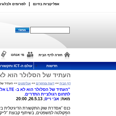
|
אפליקציות בחינם
לפורומים ולבלוגים
מי אנחנו
חזרה לדף הבית
חדשות
עולם ה-ICT ותקשורת
העתיד של הסלולר הוא לא ב- LTE אלא ב- Fi
דף הבית
>>
דעות ומחקרים
>>
אנליסטים
>> העתיד של הסלולר ה
לתחום רגולציית התדרים.
מאת:
אבי וייס
, 26.5.13, 20:00
הפקולטה למשפטים, בשיתוף קבוצת "לייקר