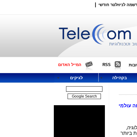
|
שמה לניוזלטר חודשי
RSS
המייל האדום
בות
בקהילה
לגיקים
, מומחה עולמי
וטכנולוגיה,
 ביותר