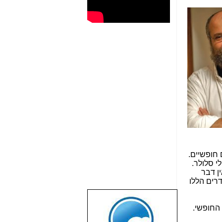
 חופשיים.
ומפעילי סלולר.
ן דבר
דרים הללו
שבוע טוב לכל
הגולשים באשר
הם!!!