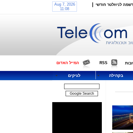
|
שמה לניוזלטר חודשי
RSS
המייל האדום
בות
בקהילה
לגיקים