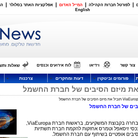
|
|
|
|
לפורטל חברות הקהילה
המייל האדום
אפלקציות האתר בסלולר
הר
English
צור קשר
וידיאו
לוח אירועים וכנסים
שאלות ותשו
פורומים וביטקוין
דעות ומחקרים
צרכנות
יבים של חברת החשמל
 בחרה בקבוצת המשקיעים, בראשות חברת
ViaEuropa
,
 נכסי זיסאפל וטמרס אחזקות להקמת חברת תשתיות
יבים אופטיים בשיתוף עם חברת החשמל.