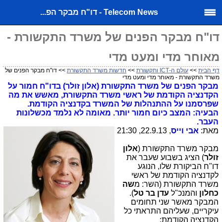
Telecom News - דו"ח מבקר הפ...
דו"ח מבקר הפנים של משרד התקשורת -
מאוחר מדי ומעט מדי
דף הבית
>>
עולם ה-ICT ותקשורת
>>
חדשות משרד התקשורת
>> דו"ח מבקר הפנים של
משרד התקשורת - מאוחר מדי ומעט מדי
מבקר הפנים של משרד התקשורת (אלון זולר) בדו"ח חמור על
הקדנציה הקודמת של ראשי משרד התקשורת, מאשש את מה
שפרסמנו על ההתנהלות של המשרד בקדנציה הקודמת.
הבעיה: המצב כיום חמור יותר. מאומה לא נלמד מכשלונות
העבר.
מאת:
אבי וייס
, 22.9.13, 21:30
מבקר משרד התקשורת (
אלון
זולר
) הציג בשבוע שעבר את
דו"ח הביקורת שלו, הנוגע
לקדנציה הקודמת של ראשי
משרד התקשורת (השר: מ
שה
כחלון
והמנכ"ל
עדן בר טל
).
המבקר מאשר שני תחומים
עיקריים, שעליהם התראתי כל
הקדנציה הקודמת: