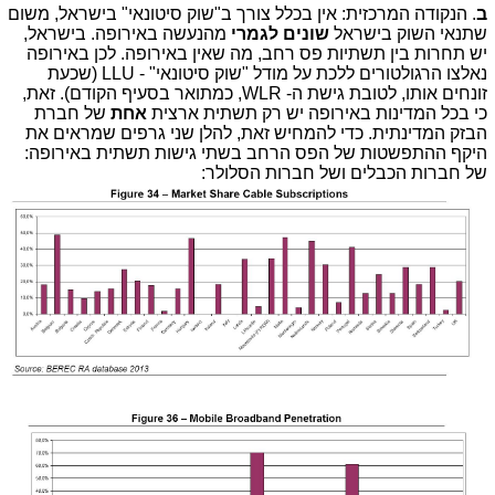
ב
. הנקודה המרכזית: אין בכלל צורך ב"שוק סיטונאי" בישראל, משום
שתנאי השוק בישראל
שונים לגמרי
מהנעשה באירופה. בישראל,
יש תחרות בין תשתיות פס רחב, מה שאין באירופה. לכן באירופה
נאלצו הרגולטורים ללכת על מודל "שוק סיטונאי" - LLU (שכעת
זונחים אותו, לטובת גישת ה- WLR, כמתואר בסעיף הקודם). זאת,
כי בכל המדינות באירופה יש רק תשתית ארצית
אחת
של חברת
הבזק המדינתית. כדי להמחיש זאת, להלן שני גרפים שמראים את
היקף ההתפשטות של הפס הרחב בשתי גישות תשתית באירופה:
של חברות הכבלים ושל חברות הסלולר: