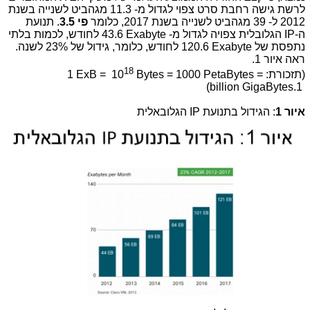
לרשת גישה רחבת סרט צפוי לגדול מ- 11.3 מגהביט לשנייה בשנת
2012 ל- 39 מגהביט לשנייה בשנת 2017, כלומר
פי 3.5
. תנועת
ה-
IP
הגלובלית צפויה לגדול מ-
43.6 Exabyte
לחודש, לכמות בלתי
נתפסת של
120.6 Exabyte
לחודש, כלומר, גידול של 23% לשנה.
ראה איור 1.
18
(תזכורת:
Bytes = 1000 PetaBytes =
1 ExB = 10
)
billion GigaBytes.
1
איור 1
: הגידול בתנועת
IP
הגלובאלית