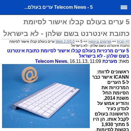
Telecom News - 5 ערים בעולם...
5 ערים בעולם קבלו אישור לסיומת
כתובת אינטרנט בשם שלהן - לא בישראל
דף הבית
>>
פורומים וביטקוין
>>
Web 2.0/3.0
>> 5 ערים בעולם קבלו אישור לסיומת
כתובת אינטרנט בשם שלהן - לא בישראל
5 ערים מרכזיות בעולם קבלו אישור לסיומת כתובת אינטרנט
בשם שלהן - לא בישראל
מאת:
מערכת
, 16.11.13, 11:09
Telecom News
ראשונים לדווח:
ICANN אישר כבר
ל-5 הערים
המרכזיות את
הסיומת החל
משנת 2014,
והודיע אמש על
לונדון כעיר
הראשונה בעולם
לקבל אותו. הן היו
5 מתוך 1,930
בקשות לסיומות,