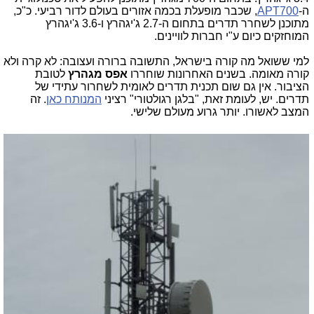
ה-
APT700
, שכבר מופעלת בכמה אזורים בעולם לדור רביעי. כ"כ,
מתוכנן לשחרר תדרים בתחום ה-2.7 ג'יגהרץ ו-3.6 ג'יגהרץ
המוחזקים כיום ע"י חברות לוויינים.
למי ששואל מה קורה בישראל, התשובה ברורה ועצובה: לא קרה ולא
קורה מאומה. בשנים האחרונות שוחררו
אפס מגהרץ
לטובת
הציבור. אין גם שום תכנית תדרים לאומית לשחרור עתידי של
תדרים. יש, לעומת זאת, "בלגן רגולטורי" רציני
המנותח כאן
. זה
המצב לאשורו. יותר גרוע מעולם שלישי.