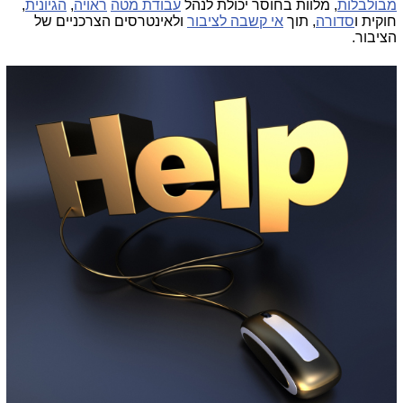
מבולבלות
, מלוות בחוסר יכולת לנהל
עבודת מטה
ראויה
,
הגיונית
,
חוקית ו
סדורה
, תוך
אי קשבה לציבור
ולאינטרסים הצרכניים של
הציבור.