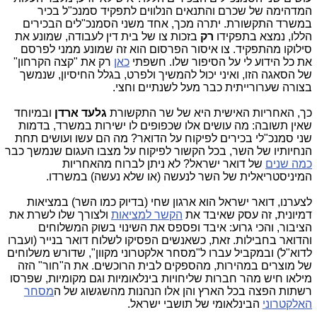
המדהימה של שכרם והתנאים הנלווים לתפקיד סמנכ"ל בכיר
במשרד התקשורת. יתרה מכך, אחד משני הסמנכ"לים הבכירים
הללו, נמצא בתפקידו
רק
בזכות צו של בית דין לעבודה, שמונע את
סילוקו מהתפקיד. צו איסור הפרסום הוא זה שמונע ממני לפרסם
את כל הידוע לי על הסיפור שלו. חשפתי
כאן
רק את "קצה הקרחון"
של הסאגה הזו, ואיני יכול להמשיך ולפרט, בגלל החיסיון, שנמשך
בצורה שערורייתית כבר מעל לשנתיים וחצי.
כך, האחריות האישית היא של שר התקשורת
גלעד ארדן
ובמיוחד
שאין תשובה: מה עושים אלו שכפופים לו ישירות במשרד, בדמות
שני סמנכ"לי בכירים לפיקוח על הדואר? מה הם עשו ועושים תחת
הנחיותיו של השר, בכל הקשור לפיקוח על מצבו העגום שנמשך כבר
כמה שנים
של דואר ישראל? לא ניתן לברוח מהאחריות
המיניסטריאלית של השר לנעשה (או שלא נעשה) במשרדו.
לצערנו, דואר ישראל הוא ארגון שחי (בדיוק כמו השר) במציאות
דמיונית, זה עסק שאיבד את
הקשר למציאות
ולצורך שלו לשרת את
הציבור, והכי גרוע: איבד ופספס את השינוי בשוק המשלוחים
והדואר בחבילות. זאת, כשאנשים הפסיקו לשלוח דואר בנייר (ועברו
לדוא"ל) ובמקביל עברו ל"מסחר אלקטרוני מקוון", שדורש משלוחים
של מוצרים במהירות, מהספקים לבית הרוכשים. את ה"חור" הזה
מילאו חיש מהר חברות שליחויות בינלאומיות וגם מקומיות, שפרסו
רשתות הפצה בכל הארץ והן אלו הנהנות מהשגשוג של ה
מסחר
האלקטרוני
הבינלאומי של תושבי ישראל.