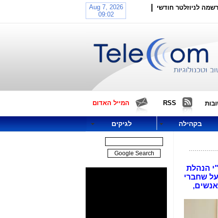
|
שמה לניוזלטר חודשי
RSS
המייל האדום
בות
בקהילה
לגיקים
"י הנהלת
על שחברי
אנשים,