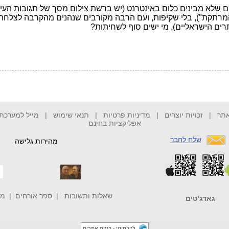
אתר
|
זכויות יוצרים
|
מדיניות פרטיות
|
תנאי שימוש
|
מייל למערכת
אפליקציות בחינם
שלח לחבר
מהירות גלישה
שאלות ותשובות
|
ספר אורחים
|
מי
גאדג'טים
לייבסיטי - בניית אתרים