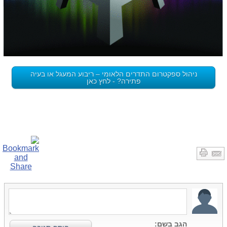
ניהול ספקטרום התדרים הלאומי – ריבוע המעגל או בעיה
פתירה? - לחץ כאן