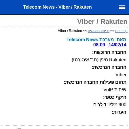
Telecom News - Viber / Rakuten
Viber / Rakuten
דף הבית
>>
רכישות ומיזוגים
>> Viber / Rakuten
מאת: מערכת Telecom News
14/02/14, 08:09
החברה הרוכשת:
Rakuten מיפן (חב' אינטרנט)
החברה הנרכשת:
Viber
תחום פעילות החברה הנרכשת:
שיחות VoIP
היקף כספי:
900 מיליון דולרים
הערות: