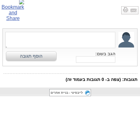
לייבסיטי - בניית אתרים