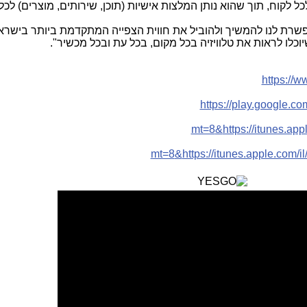
ל לקוח, תוך שהוא נותן המלצות אישיות (תוכן, שירותים, מוצרים) לכל 
רת לנו להמשיך ולהוביל את חווית הצפייה המתקדמת ביותר בישרא
כלו לראות את טלוויזיה בכל מקום, בכל עת ובכל מכשיר".
https://w
https://play.google.co
mt=8
&
https://itunes.a
mt=8
&
https://itunes.apple.com/