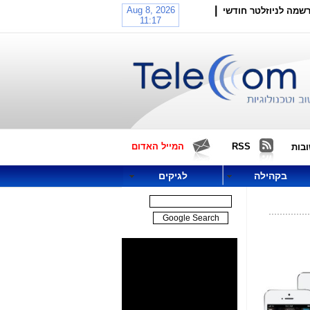
|
שמה לניוזלטר חודשי
RSS
המייל האדום
בות
בקהילה
לגיקים