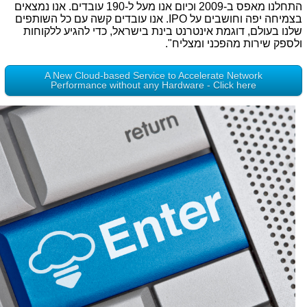
התחלנו מאפס ב-2009 וכיום אנו מעל ל-190 עובדים. אנו נמצאים
בצמיחה יפה וחושבים על
IPO
. אנו עובדים קשה עם כל השותפים
שלנו בעולם, דוגמת אינטרנט בינת בישראל, כדי להגיע ללקוחות
ולספק שירות מהפכני ומצליח".
A New Cloud-based Service to Accelerate Network
Performance without any Hardware - Click here