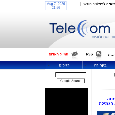
|
שמה לניוזלטר חודשי
RSS
המייל האדום
בות
בקהילה
לגיקים
ומחה קידום באינטרנט (SEO), או מומחה
 הגמילה