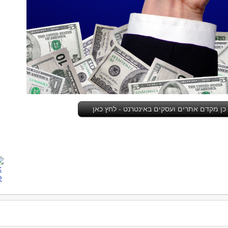
כן מקדם אתרים ועסקים באינטרנט - לחץ כאן