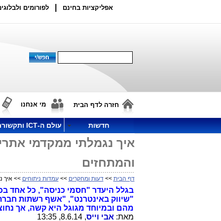
|
אפליקציות בחינם
לפורומים ולבלוגים
מי אנחנו
חזרה לדף הבית
חדשות
עולם ה-ICT ותקשורת
איך נגמלתי ממקדמי אתרים
והמתחזים
דף הבית
>>
דעות ומחקרים
>>
עמדות ניתוחים
>> איך נ
"שיווק באינטרנט", "אשף רשתות חברתי
מהם ובמיוחד מגוגל היא קשה, אך נחוצ
מאת:
אבי וייס
, 8.6.14, 13:35