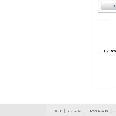
הפכו לפתע לטובת
הנאה שהיא מיסודות
עבירת השוחד? -
כאן
שערוריית הקנס הענק
על בזק וחשיפת
"תעודת הביטוח" של
נתניהו בתיק 4000 -
כאן
ערוץ 20: "תיק תפור":
אבי וייס חושף את
מחדלי "תיק 4000" -
כאן
התבלבלתם: גיא פלד
הפך את כחלון, גבאי
ואילת לחשודים
המרכזיים בתיק 4000 -
כאן
פצצות בתיק 4000:
האם היו בכלל
התנגדויות למיזוג
|
פרסמו אצלנו
|
המערכת
|
חנות
|
בזק-יס? -
כאן