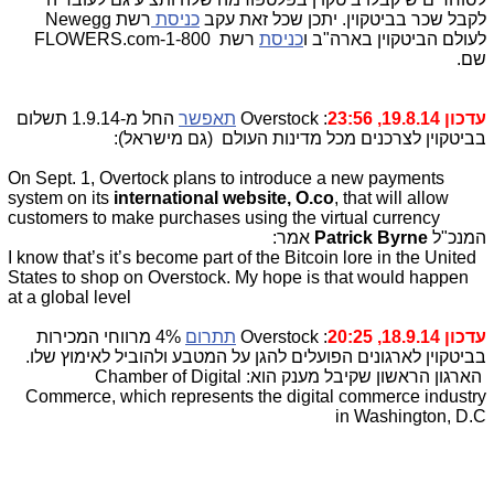
לקבל שכר בביטקוין. יתכן שכל זאת עקב
כניסת
רשת Newegg
לעולם הביטקוין בארה"ב ו
כניסת
רשת 1-800-FLOWERS.com
שם.
עדכון 19.8.14, 23:56
: Overstock
תאפשר
החל מ-1.9.14 תשלום
בביטקוין לצרכנים מכל מדינות העולם (גם מישראל):
On Sept. 1, Overtock plans to introduce a new payments
system on its
international website, O.co
, that will allow
customers to make purchases using the virtual currency
המנכ"ל
Patrick Byrne
אמר:
I know that’s it’s become part of the Bitcoin lore in the United
States to shop on Overstock. My hope is that would happen
at a global level
עדכון 18.9.14, 20:25
: Overstock
תתרום
4% מרווחי המכירות
בביטקוין לארגונים הפועלים להגן על המטבע ולהוביל לאימוץ שלו.
הארגון הראשון שקיבל מענק הוא: Chamber of Digital
Commerce, which represents the digital commerce industry
in Washington, D.C