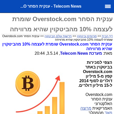
Telecom News - ענקית הסחר O...
ענקית הסחר Overstock.com שומרת
לעצמה 10% מהביטקוין שהיא מרוויחה
דף הבית
>>
פורומים וביטקוין
>>
חדשות עולם הביטקוין
>> ענקית הסחר Overstock.com
שומרת לעצמה 10% מהביטקוין שהיא מרוויחה
ענקית הסחר
Overstock.com
שומרת לעצמה 10% מהביטקוין
שהיא מרוויחה
מאת:
מערכת
Telecom News
, 3.5.14, 20:44
הצפי למכירות
בביטקוין באתר
Overstock.com
קפץ מ-5 מיליון
דולרים לסוף 2014
ל-15 מיליון דולרים.
Overstock.com
ענקית הסחר
האלקטרוני
האמריקאית
מרוצה
מאד
מהמהלך