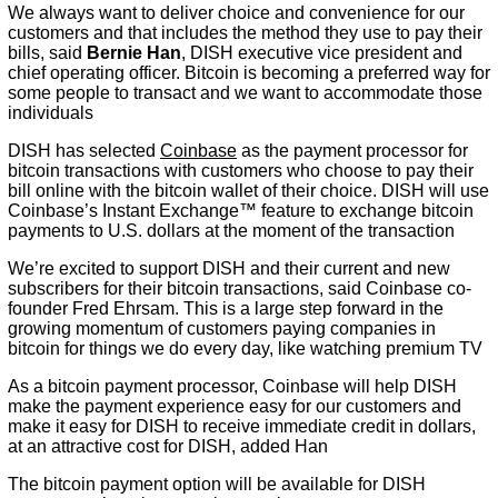
We always want to deliver choice and convenience for our
customers and that includes the method they use to pay their
bills, said
Bernie Han
, DISH executive vice president and
chief operating officer. Bitcoin is becoming a preferred way for
some people to transact and we want to accommodate those
individuals
DISH has selected
Coinbase
as the payment processor for
bitcoin transactions with customers who choose to pay their
bill online with the bitcoin wallet of their choice. DISH will use
Coinbase’s Instant Exchange™ feature to exchange bitcoin
payments to U.S. dollars at the moment of the transaction
We’re excited to support DISH and their current and new
subscribers for their bitcoin transactions, said Coinbase co-
founder Fred Ehrsam. This is a large step forward in the
growing momentum of customers paying companies in
bitcoin for things we do every day, like watching premium TV
As a bitcoin payment processor, Coinbase will help DISH
make the payment experience easy for our customers and
make it easy for DISH to receive immediate credit in dollars,
at an attractive cost for DISH, added Han
The bitcoin payment option will be available for DISH