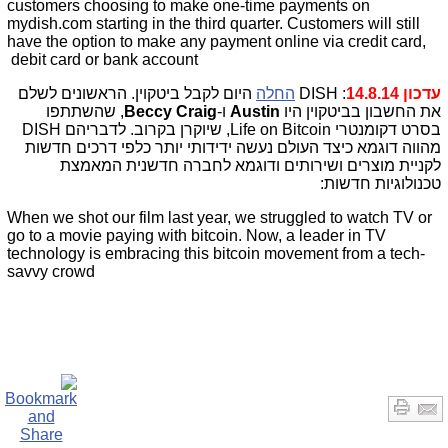
customers choosing to make one-time payments on
mydish.com starting in the third quarter. Customers will still
have the option to make any payment online via credit card,
debit card or bank account
עדכון 14.8.14
: DISH
החלה
היום לקבל ביטקוין. הראשונים לשלם
את החשבון בביטקוין היו
Austin
ו-
Beccy Craig
, שהשתתפו
בסרט דקומנטרי Life on Bitcoin, שיוקרן בקרוב. לדבריהם DISH
מהווה דוגמא כיצד העולם נעשה ידידותי יותר כלפי דרכים חדשות
לקניית מוצרים ושירותים ודוגמא לחברה חדשנית המאמצת
טכנולוגיות חדשות:
When we shot our film last year, we struggled to watch TV or
go to a movie paying with bitcoin. Now, a leader in TV
technology is embracing this bitcoin movement from a tech-
savvy crowd