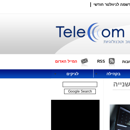
|
שמה לניוזלטר חודשי
RSS
המייל האדום
בות
בקהילה
לגיקים