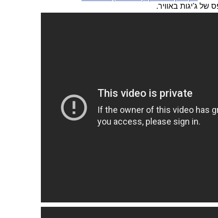
ס של ג'יגות באוויר.