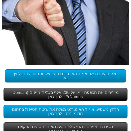
סלקום עוזבת את איגוד האינטרנט הישראלי ותתחרה בו - לחץ
כאן
מי "ירים את הכפפה" ויגן על 230 אלף בעלי דומיינים (Domain
Names)? - לחץ כאן
הלחץ משפיע: איגוד האינטרנט משנה את שיטת הטיפול בתחום
הדומיינים - לחץ כאן
מכירת דומיינים במבצע ליום העצמאות: חשיפת הפקעת
המחירים - לחץ כאן