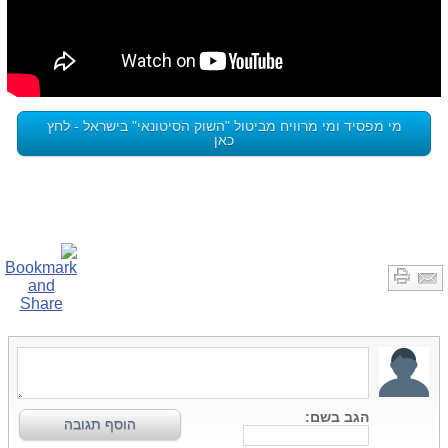
מי מפסיד ומי מרוויח מביטול "השוק הסיטונאי" בישראל - לחץ
כאן