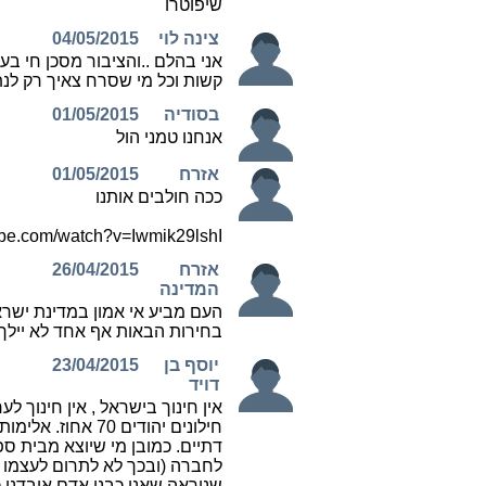
מהמציאות ומהווים מס שפתיים בלבד.
המשך לקרוא »
פטור ממכרז מטעם משרד
התקשורת
פורסם ב: 05/01/2015
משרד התקשורת נתן פטור ממכרז לרותם
אסטרטגיות עסקיות.
המשך לקרוא »
פטור ממכרז מטעם משרד
התקשורת
פורסם ב: 05/01/2015
משרד התקשורת נתן פטור ממכרז לאבנת
אבטחת נתונים.
המשך לקרוא »
יש 24 עמודים
1
2
3
4
לעמוד הבא