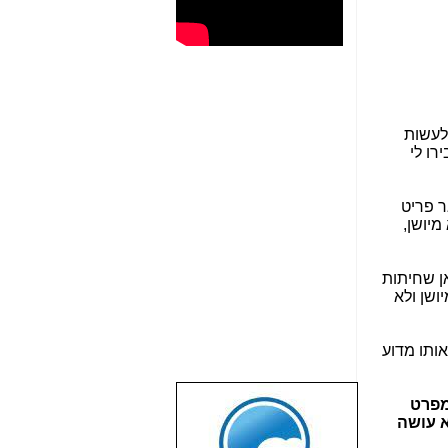
לעשות
רו לי
ר פריט
מיושן,
ן שחיתות
ושן ולא
אותו מדוע
מפרט
שבוע טוב לכל
א עושה
הגולשים באשר
הם!!!