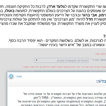
שו שרי התקשורת שקדמו ל
גלעד
ארדן,
לרבות כל החקיקה הענפה, חק
ים שעוסקים בהגנה על הצרכנים בעולם התקשורת, למעשה
בוטלו,
במ
מון
,
אבי ברגר
ובגיבוי של הייעוץ המשפטי (היועצת הקודמת והנוכחית
תקשורת
חדל
להיות "מגן הצרכנים" ואין מה להתלונן על עוולות צרכניות
פסיק לעניין את משרד התקשורת: גוף ממשלתי שמקבל את שכרו מהצי
?
 לצרכנות, או לשלם. בשלושת המקרים - הוא יפסיד הרבה כסף.
נשארנו במצב של "איש הישר בעיניו יעשה".