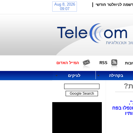
|
שמה לניוזלטר חודשי
RSS
המייל האדום
בות
בקהילה
לגיקים
,
נפלו בפח
תיו