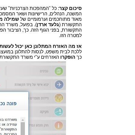
סיכום קצר
: כל "המהפכות הצרכניות" שע
המשנה, הנהלים, הרישיונות ושאר המסמכ
מאוד מתוחכמים וערמומיים של
שמילה מי
התקשורת (
גלעד ארדן
). בפועל, משרד ה
התקשורת, בפני הגוף הזה. כך, הציבור ה
למטרה הזו.
אז מה האזרח המתלונן כאן יכול לעשות
ללכת לבית משפט, לנסות להתלונן במועצה
כך
הופקרו
האזרחים ע"י משרד התקשורת ו