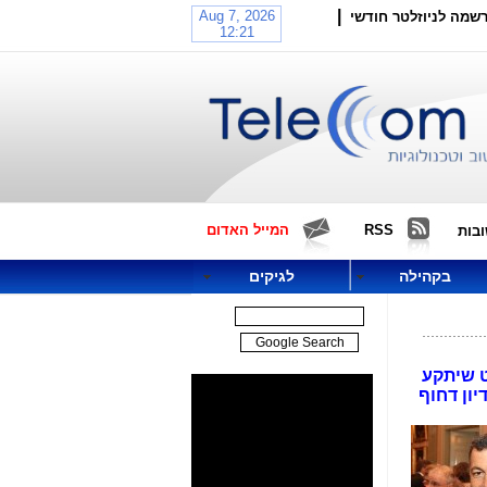
|
שמה לניוזלטר חודשי
RSS
המייל האדום
בות
בקהילה
לגיקים
ט שיתקע
יון דחוף