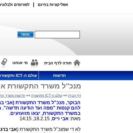
|
אפליקציות בחינם
לפורומים ולבלוגים
מי אנחנו
חזרה לדף הבית
חדשות
עולם ה-ICT ותקשורת
מנכ"ל משרד התקשורת איב
דף הבית
>>
עולם ה-ICT ותקשורת
>>
חדשות משרד הת
הבוקר, מנכ"ל משרד התקשורת (אבי ברג
להם קנסות "מפה ועד הודעה חדשה". מנה
במשרד התקשורת, יצאו מזועזעים.
מאת:
אבי וייס
, 18.2.15, 14:15
לא די שמנכ"ל משרד התקשורת (
אבי ברג