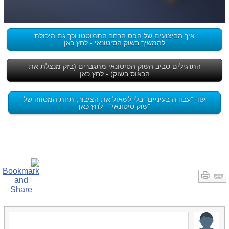
איך הביצועים של הפס הרחב התמוטטו וכך גם היכולת
להמשיך בשוק הסיטונאי - לחץ כאן
התרגילים סביב השוק הסיטונאי מתגברים (בזק מנצלת את
הכאוס בשוק) - לחץ כאן
עוד "עבודה בעיניים" בלי לשאול את הציבור, תחת המסווה של
"שוק סיטונאי" - לחץ כאן