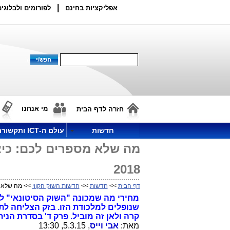
|
אפליקציות בחינם
לפורומים ולבלוגים
מי אנחנו
חזרה לדף הבית
חדשות
עולם ה-ICT ותקשורת
מה שלא מספרים לכם: כיצ
2018
דף הבית
>>
חדשות
>>
חדשות השוק הקווי
>> מה שלא מס
שנופלים למלכודת הזו. בזק הצליחה לתמ
קרה ולאן זה מוביל. פרק ד' בסדרת הני
מאת:
אבי וייס
, 5.3.15, 13:30