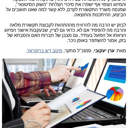
והמיזוג הצפוי אף ישפרו את סיכויי הצלחת "השוק הסיטונאי",
שמנסה משרד התקשורת לקדם, ללא קשר למה שאנו חושבים על
הביצוע, ההיתכנות והתוצאה.
לבזק יש הרבה מה להרוויח מההתהוות לקבוצת תקשורת מלאה
והרבה מה להפסיד אם לא. כדאי גם לציין, שבעקבות אישור המיזוג
ויציאתו אל הפועל בעתיד, גם מצבן של חברות האם והסבתא של
בזק, אמור להשתפר באופן ניכר.
מאת:
ערן יעקובי
, סמנכ"ל מחקר,
מיטב דש ברוקראז'
.