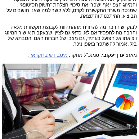
והמיזוג הצפוי אף ישפרו את סיכויי הצלחת "השוק הסיטונאי",
שמנסה משרד התקשורת לקדם, ללא קשר למה שאנו חושבים על
הביצוע, ההיתכנות והתוצאה.
לבזק יש הרבה מה להרוויח מההתהוות לקבוצת תקשורת מלאה
והרבה מה להפסיד אם לא. כדאי גם לציין, שבעקבות אישור המיזוג
ויציאתו אל הפועל בעתיד, גם מצבן של חברות האם והסבתא של
בזק, אמור להשתפר באופן ניכר.
מאת:
ערן יעקובי
, סמנכ"ל מחקר,
מיטב דש ברוקראז'
.