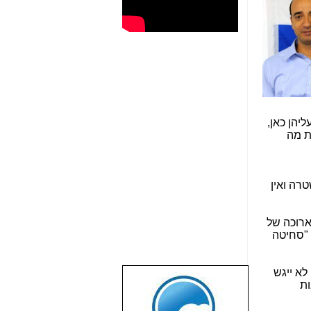
יהן כאן,
ת מה
טרה ואין
ארוכה של
 "סחיטה
לא ייגש
שבוע טוב לכל
ות
הגולשים באשר
הם!!!