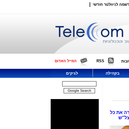
|
שמה לניוזלטר חודשי
RSS
המייל האדום
בות
בקהילה
לגיקים
רה את כל
צל"ש