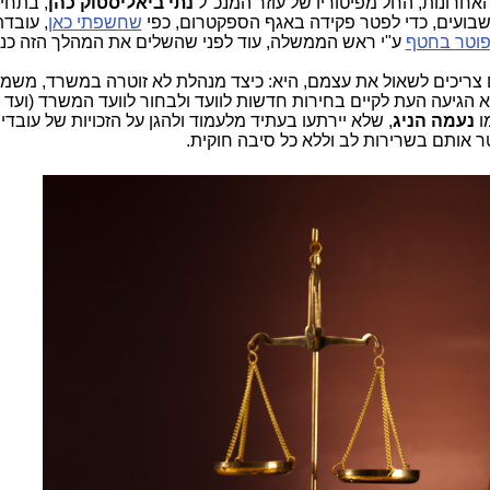
אחרונות, החל מפיטוריו של עוזר המנכ"ל
נתי ביאליסטוק כהן
, בתחיל
שחשפתי כאן
, עובד
וטר בחטף
ע"י ראש הממשלה, עוד לפני שהשלים את המהלך הזה כנ
צריכים לשאול את עצמם, היא: כיצד מנהלת לא זוטרה במשרד, משמש
 הגיעה העת לקיים בחירות חדשות לוועד ולבחור לוועד המשרד (ועד
ו
נעמה הניג
, שלא יירתעו בעתיד מלעמוד ולהגן על הזכויות של עובדי
 אותם בשרירות לב וללא כל סיבה חוקית.