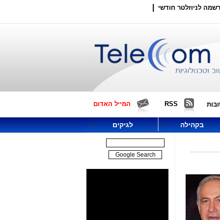
|
שמה לניוזלטר חודשי
RSS
המייל האדום
בות
בקהילה
לגיקים