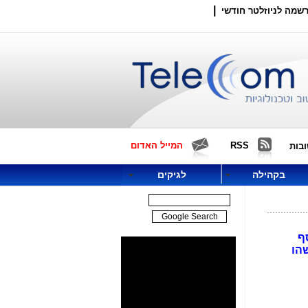
|
שמה לניוזלטר חודשי
RSS
המייל האדום
בות
בקהילה
לגיקים
 בנוסף
הו