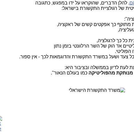
ם
. להלן הדברים, שהוקראו על ידו במפגש, כתגובה
טית של רגולציית התקשורת בישראל:
ציה":
רת מתוקף כך אפקטים קשים של ראקציה,
עליציה,
ת כל כך לרגולציה,
טיים אד הוק של השר הרלוונטי בזמן נתון
 הפוליטי.
כל צעד ושעל במשרד התקשורת והדוגמאות לכך - אין ספור.
ת לעת לדיון בממשלה ובציבור היא:
מנותקת מהפוליטיקה
כמו בעולם הנאור".