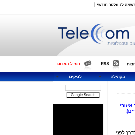
|
שמה לניוזלטר חודשי
RSS
המייל האדום
בות
בקהילה
לגיקים
איזורי
ים).
דרך לפני