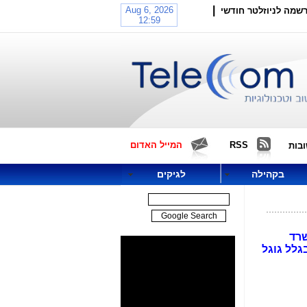
|
שמה לניוזלטר חודשי
RSS
המייל האדום
בות
בקהילה
לגיקים
משרד
גלל גוגל