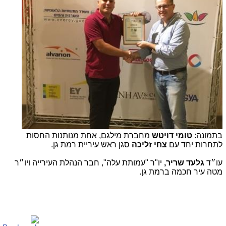
בתמונה:
טומי דויטש
מחברת מילגם, אחת מנותנות החסות
לתחרות יחד עם
צחי זליכה
סגן ראש עיריית רמת גן.
עו״ד
גלעד שריר,
יו"ר "עמותת עלה", חבר הנהלת העירייה ויו״ר
מטה עיר חכמה ברמת גן.