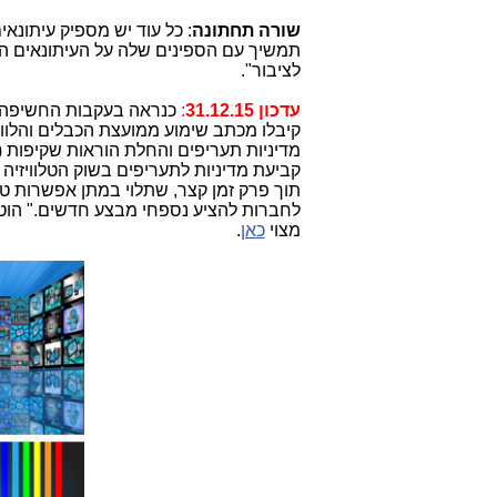
שורה תחתונה
: כל עוד יש מספיק עיתונאי
תמשיך עם הספינים שלה על העיתונאים הלל
לציבור".
עדכון 31.12.15
:
כנראה בעקבות החשיפה במאמר כאן
קיבלו מכתב שימוע ממועצת הכבלים והלווי
מדיניות תעריפים והחלת הוראות שקיפות (
קביעת מדיניות לתעריפים בשוק הטלוויזיה 
תוך פרק זמן קצר, שתלוי במתן אפשרות טיע
לחברות להציע נספחי מבצע חדשים." הוט
מצוי
כאן
.