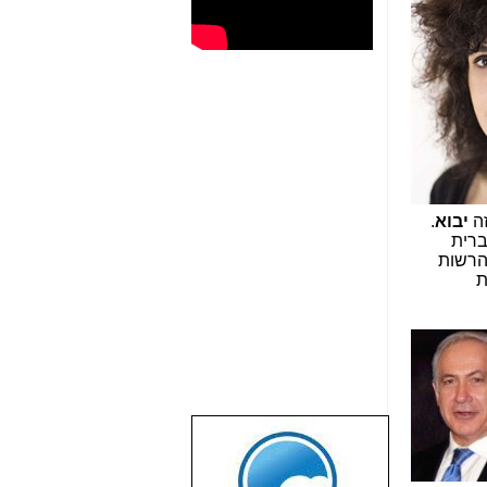
זה
יבוא
.
ברית
הרשות
ת
שבוע טוב לכל
הגולשים באשר
הם!!!