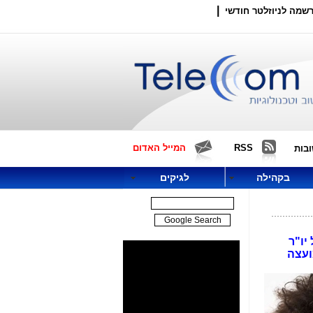
|
שמה לניוזלטר חודשי
RSS
המייל האדום
בות
בקהילה
לגיקים
יו"ר
ועצה