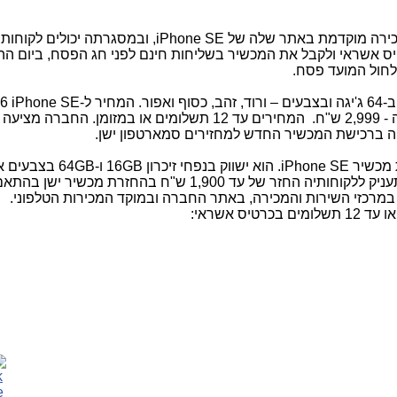
ירה מוקדמת באתר שלה של
SE
iPhone
, ובמסגרתה יכולים לקוחות 
ס אשראי ולקבל את המכשיר בשליחות חינם לפני חג הפסח, ביום ה
iPhone
SE
64 ג'יגה - 2,999 ש"ח. המחירים עד 12 תשלומים או במזומן. החברה 
 מכשיר
iPhone SE
. הוא ישווק בנפחי זיכרון
GB
16 ו-
GB
64 בצבעים 
). החברה תעניק ללקוחותיה החזר של עד 1,900 ש"ח בהחזרת מכשיר יש
במרכזי השירות והמכירה, באתר החברה ובמוקד המכירות הטלפוני.
כרטיס אשראי: