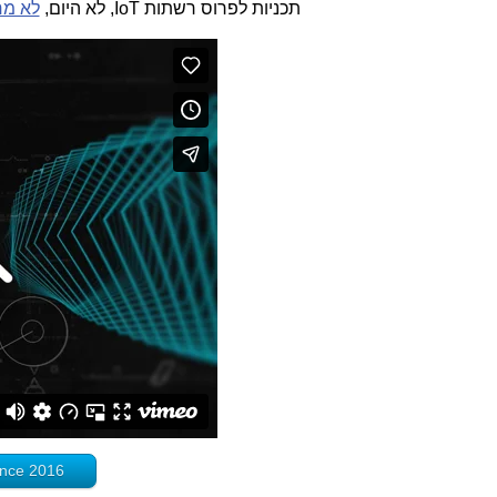
תכניות לפרוס רשתות IoT, לא היום,
לא מח
ligence 2016