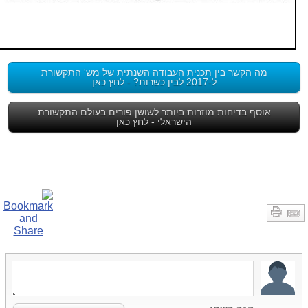
מה הקשר בין תכנית העבודה השנתית של מש' התקשורת
ל-2017 לבין כשרות? - לחץ כאן
אוסף בדיחות מוזרות ביותר לשושן פורים בעולם התקשורת
הישראלי - לחץ כאן