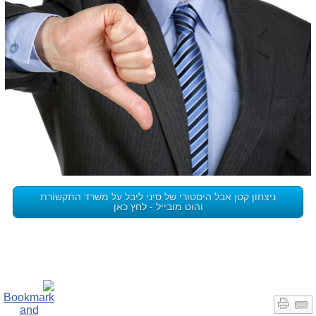
ניצחון קטן אבל היסטורי של סיני ליבל על משרד התקשורת
והוט מובייל - לחץ כאן