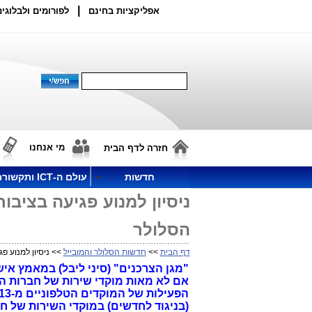
|
אפליקציות בחינם
לפורומים ולבלוגים
מי אנחנו
חזרה לדף הבית
חדשות
עולם ה-ICT ותקשורת
ניסיון למנוע פגיעה בציב
הסלולר
דף הבית
>>
חדשות הסלולר והמובייל
>> ניסיון למנוע פ
"מגן הצרכנים" (סיני ליבל) במאמץ א
אם לא מאות מוקדי שירות של חברות 
(בניגוד לחדשים) במוקדי השירות של ח