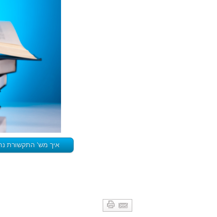
איך מש' התקשורת נתן