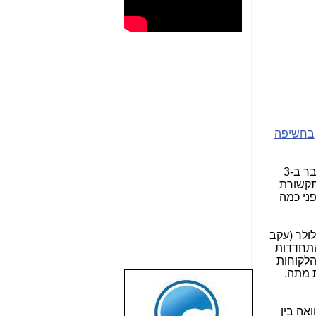
בחשיפה
כך נוצר מצב מאוד אומלל מבחינה ציבורית, שחברות התקשורת (ובמיוחד חברות הסלולר הגדולות) סגרו במצטבר ב-3
תקשורת
ני כמה
ולר (עקב
התחדדות
הלקוחות
 מתה.
שבוע טוב לכל
הגולשים באשר
אה בין