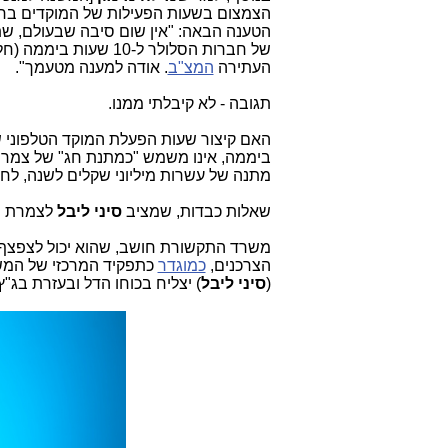
הטענה הבאה: "אין שום סיבה שבעולם, שת
העתירה
המצ"ב
. אודה למענה מטעמך".
תגובה - לא קיבלתי ממנו.
ביממה, אינו משמש "כמתנת
חג" של צמר
מתנה של עשרות מיליוני שקלים לשנה, לחב
שאלות כבדות, שמציב
סיני ליבל
לצמרת מ
משרד התקשורת חושב, שהוא יכול לצפצף על
הצרכנים,
כמוגדר
כתפקיד המרכזי של המשר
(
סיני ליבל
) יצליח בכוחו הדל ובעזרת בג"